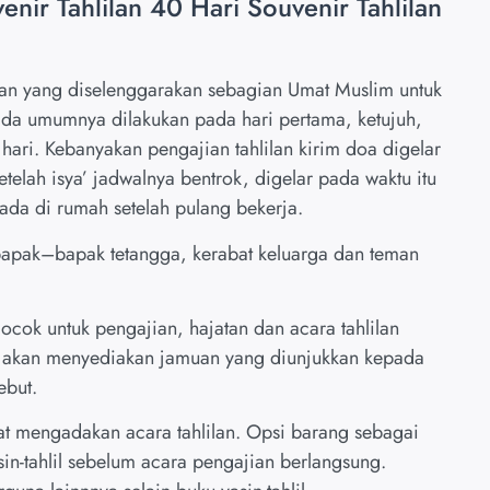
enir Tahlilan 40 Hari Souvenir Tahlilan
atan yang diselenggarakan sebagian Umat Muslim untuk
da umumnya dilakukan pada hari pertama, ketujuh,
 hari. Kebanyakan pengajian tahlilan kirim doa digelar
setelah isya’ jadwalnya bentrok, digelar pada waktu itu
da di rumah setelah pulang bekerja.
 bapak–bapak tetangga, kerabat keluarga dan teman
cok untuk pengajian, hajatan dan acara tahlilan
a akan menyediakan jamuan yang diunjukkan kepada
ebut.
at mengadakan acara tahlilan. Opsi barang sebagai
in-tahlil sebelum acara pengajian berlangsung.