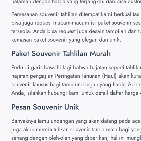
halaman dengan harga yang terjangkau dan bisa custo
Pemesanan souvenir tahlilan ditempat kami berkualita
bisa juga request macam-macam isi paket souvenir se
tersedia. Anda bisa request juga desain tampilan dan 
kemasan paket souvenir yang elegan dan unik.
Paket Souvenir Tahlilan Murah
Perlu di garis bawahi lagi bahwa hajatan seperti tahlila
hajatan pengajian Peringatan Tahunan (Haul) akan kur
souvenir khusus bagi tamu undangan yang hadir. Ada s
Anda, silahkan hubungi kami untuk detail daftar harga d
Pesan Souvenir Unik
Banyaknya tamu undangan yang akan datang pada acar
juga akan membutuhkan souvenir tanda mata bagi yan
senang dengan oleh-oleh yang diberikan, hal ini mung