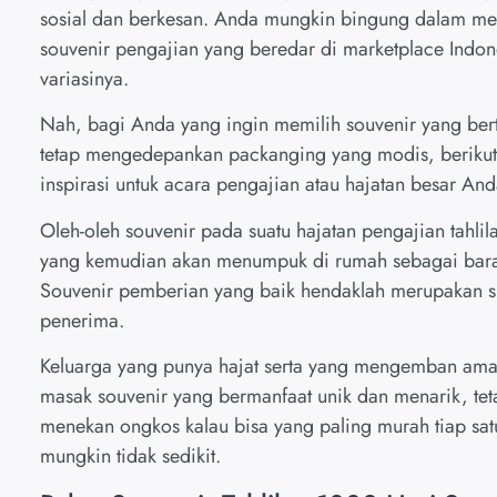
sosial dan berkesan. Anda mungkin bingung dalam me
souvenir pengajian yang beredar di marketplace Indo
variasinya.
Nah, bagi Anda yang ingin memilih souvenir yang ber
tetap mengedepankan packanging yang modis, berikut b
inspirasi untuk acara pengajian atau hajatan besar And
Oleh-oleh souvenir pada suatu hajatan pengajian tahli
yang kemudian akan menumpuk di rumah sebagai barang
Souvenir pemberian yang baik hendaklah merupakan s
penerima.
Keluarga yang punya hajat serta yang mengemban am
masak souvenir yang bermanfaat unik dan menarik, te
menekan ongkos kalau bisa yang paling murah tiap sat
mungkin tidak sedikit.