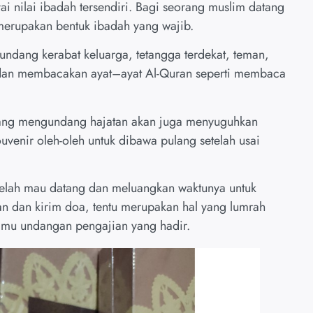
i nilai ibadah tersendiri. Bagi seorang muslim datang
 merupakan bentuk ibadah yang wajib.
undang kerabat keluarga, tetangga terdekat, teman,
a dan membacakan ayat–ayat Al-Quran seperti membaca
u yang mengundang hajatan akan juga menyuguhkan
enir oleh-oleh untuk dibawa pulang setelah usai
telah mau datang dan meluangkan waktunya untuk
n dan kirim doa, tentu merupakan hal yang lumrah
tamu undangan pengajian yang hadir.