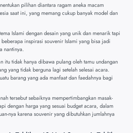
nentukan pilihan diantara ragam aneka macam
nesia saat ini, yang memang cukup banyak model dan
tema Islami dengan desain yang unik dan menarik tapi
eberapa inspirasi souvenir Islami yang bisa jadi
a nantinya.
lan itu tidak hanya dibawa pulang oleh tamu undangan
 yang tidak berguna lagi setelah selesai acara.
uatu barang yang ada manfaat dan faedahnya bagi
anah tersebut sebaiknya mempertimbangkan masak-
tapi dengan harga yang sesuai budget acara, dalam
uan-nya karena souvenir yang dibutuhkan jumlahnya