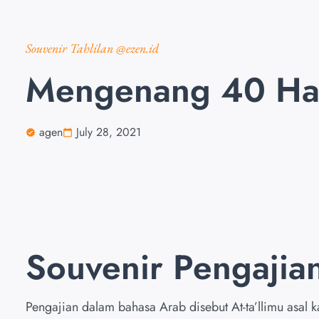
Souvenir Tahlilan @ezen.id
Mengenang 40 Ha
agen
July 28, 2021
Souvenir Pengajia
Pengajian dalam bahasa Arab disebut At-ta’llimu asal kat