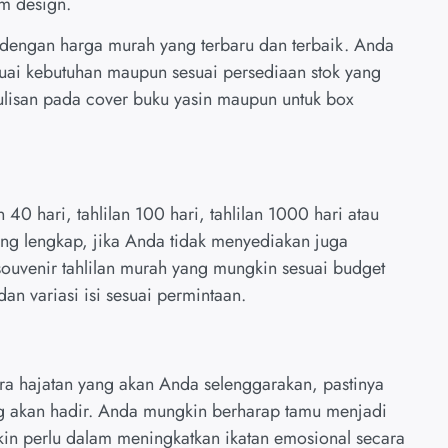
m design.
s dengan harga murah yang terbaru dan terbaik. Anda
suai kebutuhan maupun sesuai persediaan stok yang
tulisan pada cover buku yasin maupun untuk box
n 40 hari, tahlilan 100 hari, tahlilan 1000 hari atau
ang lengkap, jika Anda tidak menyediakan juga
ouvenir tahlilan murah yang mungkin sesuai budget
an variasi isi sesuai permintaan.
a hajatan yang akan Anda selenggarakan, pastinya
g akan hadir. Anda mungkin berharap tamu menjadi
kin perlu dalam meningkatkan ikatan emosional secara