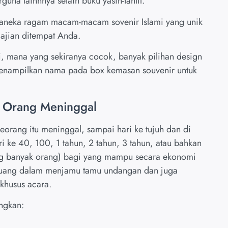
na lainnnya selain buku yasin-tahlil.
neka ragam macam-macam sovenir Islami yang unik
ajian ditempat Anda.
i, mana yang sekiranya cocok, banyak pilihan design
menampilkan nama pada box kemasan souvenir untuk
i Orang Meninggal
seorang itu meninggal, sampai hari ke tujuh dan di
hari ke 40, 100, 1 tahun, 2 tahun, 3 tahun, atau bahkan
ng banyak orang) bagi yang mampu secara ekonomi
k uang dalam menjamu tamu undangan dan juga
khusus acara.
angkan: