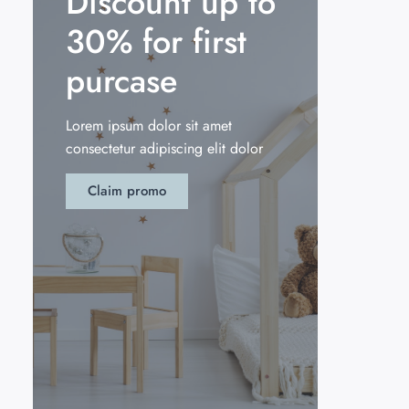
Discount up to
30% for first
purcase
Lorem ipsum dolor sit amet
consectetur adipiscing elit dolor
Claim promo