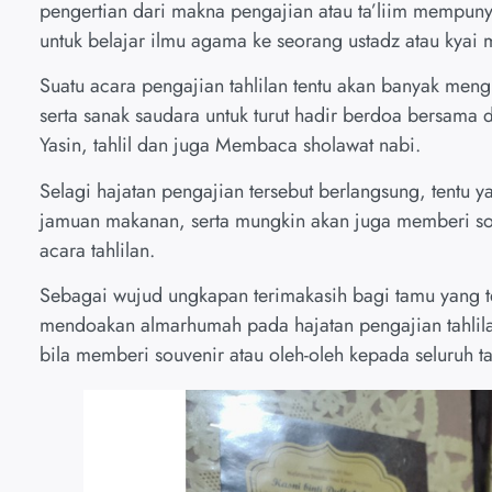
pengertian dari makna pengajian atau ta’liim mempunya
untuk belajar ilmu agama ke seorang ustadz atau kyai
Suatu acara pengajian tahlilan tentu akan banyak meng
serta sanak saudara untuk turut hadir berdoa bersam
Yasin, tahlil dan juga Membaca sholawat nabi.
Selagi hajatan pengajian tersebut berlangsung, tent
jamuan makanan, serta mungkin akan juga memberi souv
acara tahlilan.
Sebagai wujud ungkapan terimakasih bagi tamu yang 
mendoakan almarhumah pada hajatan pengajian tahlila
bila memberi souvenir atau oleh-oleh kepada seluruh 