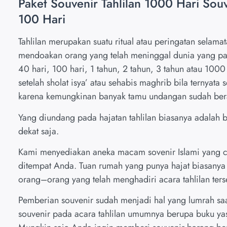
Paket Souvenir Tahlilan 1000 Hari Souv
100 Hari
Tahlilan merupakan suatu ritual atau peringatan selam
mendoakan orang yang telah meninggal dunia yang pa
40 hari, 100 hari, 1 tahun, 2 tahun, 3 tahun atau 1000
setelah sholat isya’ atau sehabis maghrib bila ternyata 
karena kemungkinan banyak tamu undangan sudah bera
Yang diundang pada hajatan tahlilan biasanya adalah
dekat saja.
Kami menyediakan aneka macam sovenir Islami yang co
ditempat Anda. Tuan rumah yang punya hajat biasany
orang–orang yang telah menghadiri acara tahlilan ters
Pemberian souvenir sudah menjadi hal yang lumrah sa
souvenir pada acara tahlilan umumnya berupa buku yas