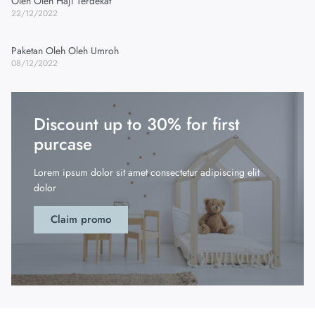
Oleh Oleh Haji Terdekat
22/12/2022
Paketan Oleh Oleh Umroh
08/12/2022
Discount up to 30% for first
purcase
Lorem ipsum dolor sit amet consectetur adipiscing elit
dolor
Claim promo