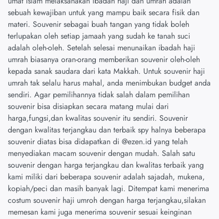
umat Islam melaksanakan ibadah haji dan umrah adalah
sebuah kewajiban untuk yang mampu baik secara fisik dan
materi. Souvenir sebagai buah tangan yang tidak boleh
terlupakan oleh setiap jamaah yang sudah ke tanah suci
adalah oleh-oleh. Setelah selesai menunaikan ibadah haji
umrah biasanya oran-orang memberikan souvenir oleh-oleh
kepada sanak saudara dari kata Makkah. Untuk souvenir haji
umrah tak selalu harus mahal, anda menimbukan budget anda
sendiri. Agar pemilihannya tidak salah dalam pemilihan
souvenir bisa disiapkan secara matang mulai dari
harga,fungsi,dan kwalitas souvenir itu sendiri. Souvenir
dengan kwalitas terjangkau dan terbaik spy halnya beberapa
souvenir diatas bisa didapatkan di @ezen.id yang telah
menyediakan macam souvenir dengan mudah. Salah satu
souvenir dengan harga terjangkau dan kwalitas terbaik yang
kami miliki dari beberapa souvenir adalah sajadah, mukena,
kopiah/peci dan masih banyak lagi. Ditempat kami menerima
costum souvenir haji umroh dengan harga terjangkau,silakan
memesan kami juga menerima souvenir sesuai keinginan