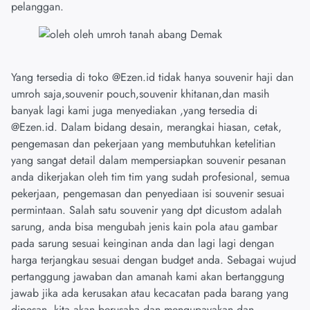
pelanggan.
Yang tersedia di toko @Ezen.id tidak hanya souvenir haji dan
umroh saja,souvenir pouch,souvenir khitanan,dan masih
banyak lagi kami juga menyediakan ,yang tersedia di
@Ezen.id. Dalam bidang desain, merangkai hiasan, cetak,
pengemasan dan pekerjaan yang membutuhkan ketelitian
yang sangat detail dalam mempersiapkan souvenir pesanan
anda dikerjakan oleh tim tim yang sudah profesional, semua
pekerjaan, pengemasan dan penyediaan isi souvenir sesuai
permintaan. Salah satu souvenir yang dpt dicustom adalah
sarung, anda bisa mengubah jenis kain pola atau gambar
pada sarung sesuai keinginan anda dan lagi lagi dengan
harga terjangkau sesuai dengan budget anda. Sebagai wujud
pertanggung jawaban dan amanah kami akan bertanggung
jawab jika ada kerusakan atau kecacatan pada barang yang
dipesan, kita akan berusaha dan mengupayakan dan