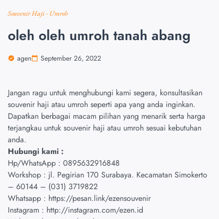
Souvenir Haji - Umroh
oleh oleh umroh tanah abang
agen
September 26, 2022
Jangan ragu untuk menghubungi kami segera, konsultasikan
souvenir haji atau umroh seperti apa yang anda inginkan.
Dapatkan berbagai macam pilihan yang menarik serta harga
terjangkau untuk souvenir haji atau umroh sesuai kebutuhan
anda.
Hubungi kami :
Hp/WhatsApp :
0895632916848
Workshop : jl. Pegirian 170 Surabaya. Kecamatan Simokerto
– 60144 – (031) 3719822
Whatsapp :
https://pesan.link/ezensouvenir
Instagram :
http://instagram.com/ezen.id