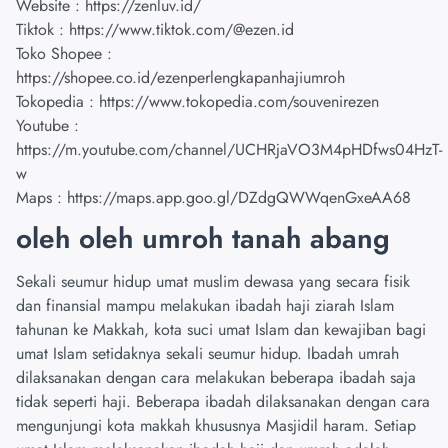
Website :
https://zenluv.id/
Tiktok :
https://www.tiktok.com/@ezen.id
Toko Shopee :
https://shopee.co.id/ezenperlengkapanhajiumroh
Tokopedia :
https://www.tokopedia.com/souvenirezen
Youtube :
https://m.youtube.com/channel/UCHRjaVO3M4pHDfws04HzT-
w
Maps :
https://maps.app.goo.gl/DZdgQWWqenGxeAA68
oleh oleh umroh tanah abang
Sekali seumur hidup umat muslim dewasa yang secara fisik
dan finansial mampu melakukan ibadah haji ziarah Islam
tahunan ke Makkah, kota suci umat Islam dan kewajiban bagi
umat Islam setidaknya sekali seumur hidup. Ibadah umrah
dilaksanakan dengan cara melakukan beberapa ibadah saja
tidak seperti haji. Beberapa ibadah dilaksanakan dengan cara
mengunjungi kota makkah khususnya Masjidil haram. Setiap