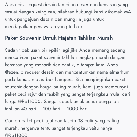
Anda bisa request desain tampilan cover dan kemasan yang
sesuai dengan keinginan, silahkan hubungi kami dikontak WA
untuk pengajuan desain dan mungkin juga untuk
mendapatkan penawaran yang terbaik.
Paket Souvenir Untuk Hajatan Tahlilan Murah
Sudah tidak usah pikir-pikir lagi jika Anda memang sedang
mencari-cari paket souvenir tahlilan lengkap murah dengan
kemasan yang menarik dan cantik, ditempat kami Anda
@ezen.id
request desain dan mencantumkan nama almarhum
pada kemasan atau box hampers. Bila menginginkan paket
souvenir dengan harga paling murah, kami juga mempunyai
paket peci rajut dan tasbih yang sangat terjangkau mulai dari
harga @Rp11000. Sangat cocok untuk acara pengajian
tahlilan 40 hari – 100 hari – 1000 hari.
Contoh paket peci rajut dan tasbih 33 butir yang paling
murah, harganya tentu sangat terjangkau yaitu hanya
@Rp11000.