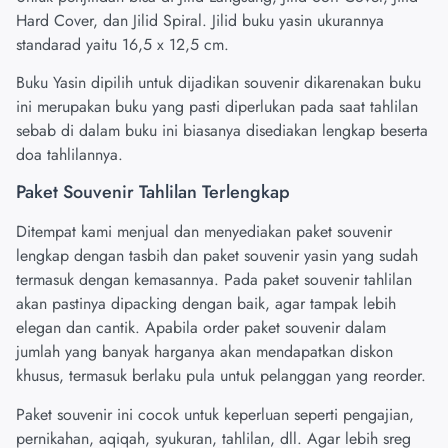
Hard Cover, dan Jilid Spiral. Jilid buku yasin ukurannya
standarad yaitu 16,5 x 12,5 cm.
Buku Yasin dipilih untuk dijadikan souvenir dikarenakan buku
ini merupakan buku yang pasti diperlukan pada saat tahlilan
sebab di dalam buku ini biasanya disediakan lengkap beserta
doa tahlilannya.
Paket Souvenir Tahlilan Terlengkap
Ditempat kami menjual dan menyediakan paket souvenir
lengkap dengan tasbih dan paket souvenir yasin yang sudah
termasuk dengan kemasannya. Pada paket souvenir tahlilan
akan pastinya dipacking dengan baik, agar tampak lebih
elegan dan cantik. Apabila order paket souvenir dalam
jumlah yang banyak harganya akan mendapatkan diskon
khusus, termasuk berlaku pula untuk pelanggan yang reorder.
Paket souvenir ini cocok untuk keperluan seperti pengajian,
pernikahan, aqiqah, syukuran, tahlilan, dll. Agar lebih sreg