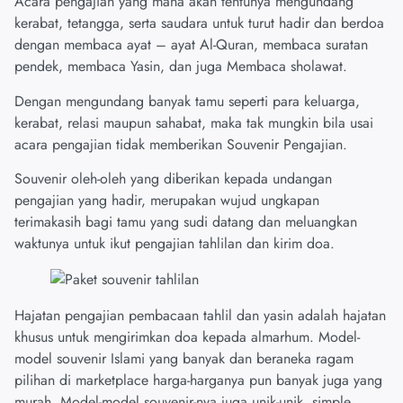
Acara pengajian yang mana akan tentunya mengundang
kerabat, tetangga, serta saudara untuk turut hadir dan berdoa
dengan membaca ayat – ayat Al-Quran, membaca suratan
pendek, membaca Yasin, dan juga Membaca sholawat.
Dengan mengundang banyak tamu seperti para keluarga,
kerabat, relasi maupun sahabat, maka tak mungkin bila usai
acara pengajian tidak memberikan Souvenir Pengajian.
Souvenir oleh-oleh yang diberikan kepada undangan
pengajian yang hadir, merupakan wujud ungkapan
terimakasih bagi tamu yang sudi datang dan meluangkan
waktunya untuk ikut pengajian tahlilan dan kirim doa.
Hajatan pengajian pembacaan tahlil dan yasin adalah hajatan
khusus untuk mengirimkan doa kepada almarhum. Model-
model souvenir Islami yang banyak dan beraneka ragam
pilihan di marketplace harga-harganya pun banyak juga yang
murah. Model-model souvenir-nya juga unik-unik, simple,