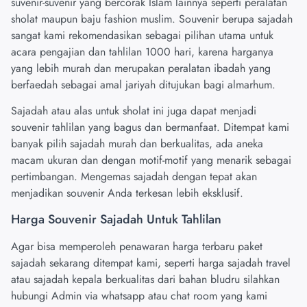
suvenir-suvenir yang bercorak Islam lainnya seperti peralatan
sholat maupun baju fashion muslim. Souvenir berupa sajadah
sangat kami rekomendasikan sebagai pilihan utama untuk
acara pengajian dan tahlilan 1000 hari, karena harganya
yang lebih murah dan merupakan peralatan ibadah yang
berfaedah sebagai amal jariyah ditujukan bagi almarhum.
Sajadah atau alas untuk sholat ini juga dapat menjadi
souvenir tahlilan yang bagus dan bermanfaat. Ditempat kami
banyak pilih sajadah murah dan berkualitas, ada aneka
macam ukuran dan dengan motif-motif yang menarik sebagai
pertimbangan. Mengemas sajadah dengan tepat akan
menjadikan souvenir Anda terkesan lebih eksklusif.
Harga Souvenir Sajadah Untuk Tahlilan
Agar bisa memperoleh penawaran harga terbaru paket
sajadah sekarang ditempat
kami
, seperti harga sajadah travel
atau sajadah kepala berkualitas dari bahan bludru silahkan
hubungi Admin via whatsapp atau chat room yang kami