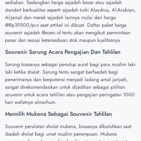
sediakan. Sedangkan harga sajadah besar atau sajadah
standart berkualitas seperti sajadah turki Alaydrus, Al-Arabian,
Al-Jamal dan merek sajadah lainnya mulai dari harga
@Rp39500/pcs saat artikel ini dibuat. Daftar paket harga
souvenir sajadah
@ezen.id
tentu akan mengikuti permintaan
pasar dan sesuai ketersediaan stok maupun kualitasnya.
Souvenir Sarung Acara Pengajian Dan Tahlilan
Sarung biasanya sebagai penutup aurat bagi para muslim laki-
laki ketika shalat. Sarung tentu sangat berfaedah bagi
penerimanya dan berpotensi menjadi ladang amal jariyah,
sangat direkomendasikan untuk dijadikan sebagai pilihan
souvenir untuk acara tahlilan atau pengajian peringatan 1000
hari wafatnya almarhum.
Memilih Mukena Sebagai Souvenir Tahlilan
Souvenir peralatan sholat mukena, biasanya dibutuhkan saat
ibadah sholat bagi umat muslim perempuan. Mukena