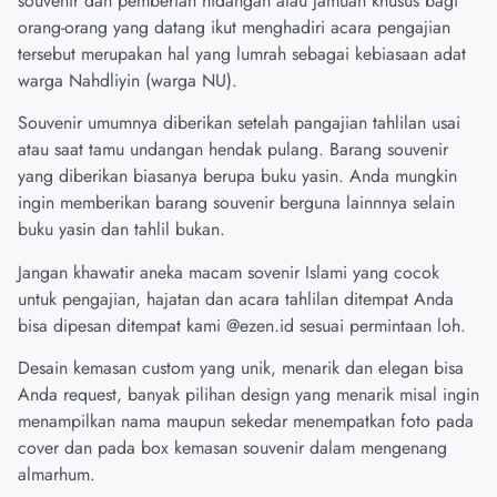
souvenir dan pemberian hidangan atau jamuan khusus bagi
orang-orang yang datang ikut menghadiri acara pengajian
tersebut merupakan hal yang lumrah sebagai kebiasaan adat
warga Nahdliyin (warga NU).
Souvenir umumnya diberikan setelah pangajian tahlilan usai
atau saat tamu undangan hendak pulang. Barang souvenir
yang diberikan biasanya berupa buku yasin. Anda mungkin
ingin memberikan barang souvenir berguna lainnnya selain
buku yasin dan tahlil bukan.
Jangan khawatir aneka macam sovenir Islami yang cocok
untuk pengajian, hajatan dan acara tahlilan ditempat Anda
bisa dipesan ditempat kami
@ezen.id
sesuai permintaan loh.
Desain kemasan custom yang unik, menarik dan elegan bisa
Anda request, banyak pilihan design yang menarik misal ingin
menampilkan nama maupun sekedar menempatkan foto pada
cover dan pada box kemasan souvenir dalam mengenang
almarhum.