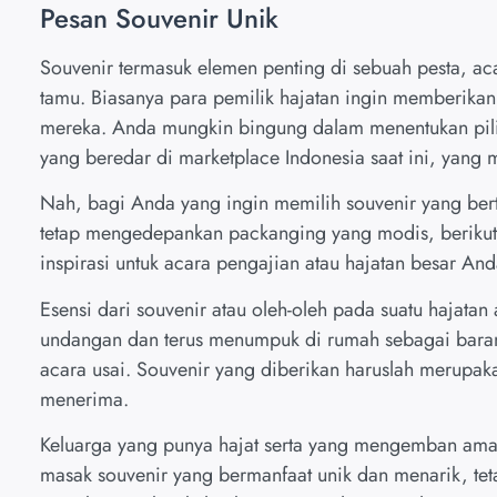
Pesan Souvenir Unik
Souvenir termasuk elemen penting di sebuah pesta, a
tamu. Biasanya para pemilik hajatan ingin memberikan
mereka. Anda mungkin bingung dalam menentukan pil
yang beredar di marketplace Indonesia saat ini, yan
Nah, bagi Anda yang ingin memilih souvenir yang ber
tetap mengedepankan packanging yang modis, berikut b
inspirasi untuk acara pengajian atau hajatan besar And
Esensi dari souvenir atau oleh-oleh pada suatu hajatan
undangan dan terus menumpuk di rumah sebagai barang 
acara usai. Souvenir yang diberikan haruslah merupa
menerima.
Keluarga yang punya hajat serta yang mengemban am
masak souvenir yang bermanfaat unik dan menarik, te