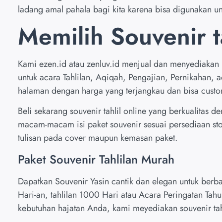
ladang amal pahala bagi kita karena bisa digunakan un
Memilih Souvenir t
Kami
ezen.id
atau zenluv.id menjual dan menyediakan 
untuk acara Tahlilan, Aqiqah, Pengajian, Pernikahan, a
halaman dengan harga yang terjangkau dan bisa custo
Beli sekarang souvenir tahlil online yang berkualitas 
macam-macam isi paket souvenir sesuai persediaan stok
tulisan pada cover maupun kemasan paket.
Paket Souvenir Tahlilan Murah
Dapatkan Souvenir Yasin cantik dan elegan untuk berbag
Hari-an, tahlilan 1000 Hari atau Acara Peringatan Ta
kebutuhan hajatan Anda, kami meyediakan souvenir tah