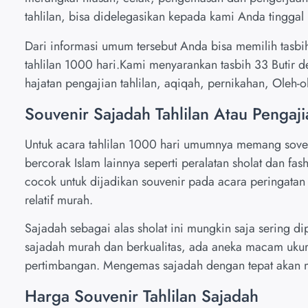
tahlilan, bisa didelegasikan kepada kami Anda tinggal m
Dari informasi umum tersebut Anda bisa memilih tasbih
tahlilan 1000 hari.Kami menyarankan tasbih 33 Butir 
hajatan pengajian tahlilan, aqiqah, pernikahan, Oleh-
Souvenir Sajadah Tahlilan Atau Pengaji
Untuk acara tahlilan 1000 hari umumnya memang soven
bercorak Islam lainnya seperti peralatan sholat dan fas
cocok untuk dijadikan souvenir pada acara peringatan
relatif murah.
Sajadah sebagai alas sholat ini mungkin saja sering d
sajadah murah dan berkualitas, ada aneka macam ukur
pertimbangan. Mengemas sajadah dengan tepat akan me
Harga Souvenir Tahlilan Sajadah