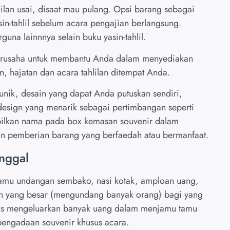
ilan usai, disaat mau pulang. Opsi barang sebagai
in-tahlil sebelum acara pengajian berlangsung.
na lainnnya selain buku yasin-tahlil.
rusaha untuk membantu Anda dalam menyediakan
, hajatan dan acara tahlilan ditempat Anda.
nik, desain yang dapat Anda putuskan sendiri,
design yang menarik sebagai pertimbangan seperti
ilkan nama pada box kemasan souvenir dalam
n pemberian barang yang berfaedah atau bermanfaat.
nggal
tamu undangan sembako, nasi kotak, amploan uang,
an yang besar (mengundang banyak orang) bagi yang
rus mengeluarkan banyak uang dalam menjamu tamu
pengadaan souvenir khusus acara.