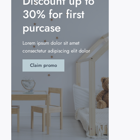
Discount up to
30% for first
purcase
Lorem ipsum dolor sit amet
consectetur adipiscing elit dolor
Claim promo