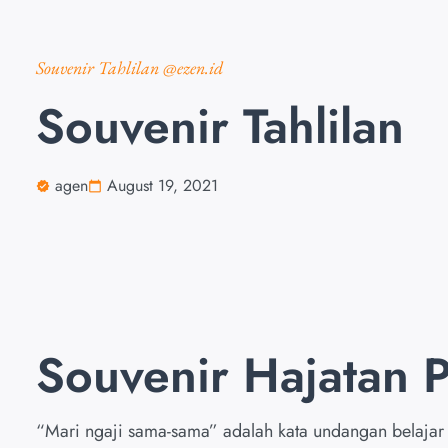
Souvenir Tahlilan @ezen.id
Souvenir Tahlilan
agen
August 19, 2021
Souvenir Hajatan 
“Mari ngaji sama-sama” adalah kata undangan belajar