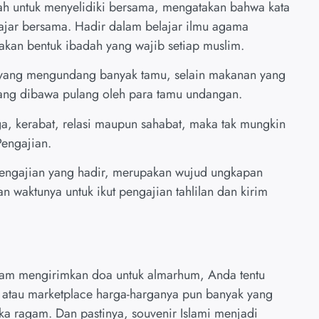
h untuk menyelidiki bersama, mengatakan bahwa kata
lajar bersama. Hadir dalam belajar ilmu agama
kan bentuk ibadah yang wajib setiap muslim.
n yang mengundang banyak tamu, selain makanan yang
ang dibawa pulang oleh para tamu undangan.
, kerabat, relasi maupun sahabat, maka tak mungkin
Pengajian.
pengajian yang hadir, merupakan wujud ungkapan
 waktunya untuk ikut pengajian tahlilan dan kirim
dalam mengirimkan doa untuk almarhum, Anda tentu
 atau marketplace harga-harganya pun banyak yang
ragam. Dan pastinya, souvenir Islami menjadi