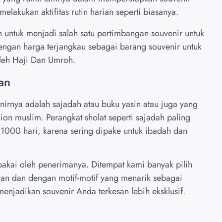
elakukan aktifitas rutin harian seperti biasanya.
 untuk menjadi salah satu pertimbangan souvenir untuk
dengan harga terjangkau sebagai barang souvenir untuk
oleh Haji Dan Umroh.
an
irnya adalah sajadah atau buku yasin atau juga yang
hion muslim. Perangkat sholat seperti sajadah paling
 1000 hari, karena sering dipake untuk ibadah dan
ipakai oleh penerimanya. Ditempat kami banyak pilih
an dan dengan motif-motif yang menarik sebagai
njadikan souvenir Anda terkesan lebih eksklusif.