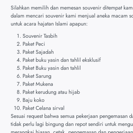
Silahkan memilih dan memesan souvenir ditempat kami
dalam mencari souvenir kami menjual aneka macam sou
untuk acara hajatan Islami apapun:
Souvenir Tasbih
Paket Peci
Paket Sajadah
Paket buku yasin dan tahlil eksklusif
Paket Buku yasin dan tahlil
Paket Sarung
Paket Mukena
Paket kerudung atau hijab
Baju koko
Paket Celana sirval
Sesuai request bahwa semua pekerjaan pengemasan da
tidak perlu lagi bingung dan repot sendiri untuk meng
merangkai hiasan, cetak, pengemasan dan pengerjaan