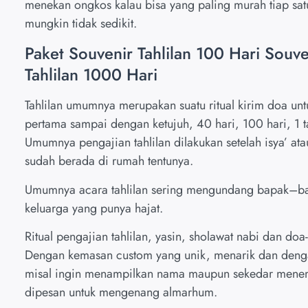
menekan ongkos kalau bisa yang paling murah tiap sat
mungkin tidak sedikit.
Paket Souvenir Tahlilan 100 Hari Souve
Tahlilan 1000 Hari
Tahlilan umumnya merupakan suatu ritual kirim doa un
pertama sampai dengan ketujuh, 40 hari, 100 hari, 1 t
Umumnya pengajian tahlilan dilakukan setelah isya’ at
sudah berada di rumah tentunya.
Umumnya acara tahlilan sering mengundang bapak–bapa
keluarga yang punya hajat.
Ritual pengajian tahlilan, yasin, sholawat nabi dan do
Dengan kemasan custom yang unik, menarik dan dengan
misal ingin menampilkan nama maupun sekedar menem
dipesan untuk mengenang almarhum.