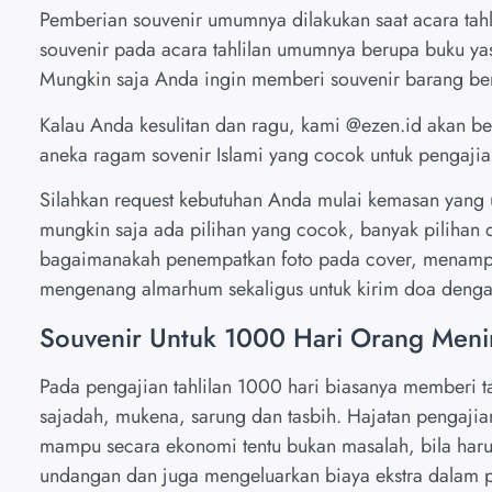
Pemberian souvenir umumnya dilakukan saat acara tahl
souvenir pada acara tahlilan umumnya berupa buku yas
Mungkin saja Anda ingin memberi souvenir barang bergu
Kalau Anda kesulitan dan ragu, kami
@ezen.id
akan be
aneka ragam sovenir Islami yang cocok untuk pengajian
Silahkan request kebutuhan Anda mulai kemasan yang u
mungkin saja ada pilihan yang cocok, banyak pilihan 
bagaimanakah penempatkan foto pada cover, menamp
mengenang almarhum sekaligus untuk kirim doa denga
Souvenir Untuk 1000 Hari Orang Meni
Pada pengajian tahlilan 1000 hari biasanya memberi 
sajadah, mukena, sarung dan tasbih. Hajatan pengaji
mampu secara ekonomi tentu bukan masalah, bila ha
undangan dan juga mengeluarkan biaya ekstra dalam 