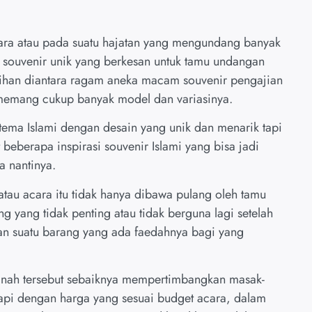
cara atau pada suatu hajatan yang mengundang banyak
 souvenir unik yang berkesan untuk tamu undangan
ihan diantara ragam aneka macam souvenir pengajian
g memang cukup banyak model dan variasinya.
tema Islami dengan desain yang unik dan menarik tapi
eberapa inspirasi souvenir Islami yang bisa jadi
a nantinya.
 atau acara itu tidak hanya dibawa pulang oleh tamu
yang tidak penting atau tidak berguna lagi setelah
kan suatu barang yang ada faedahnya bagi yang
anah tersebut sebaiknya mempertimbangkan masak-
tapi dengan harga yang sesuai budget acara, dalam