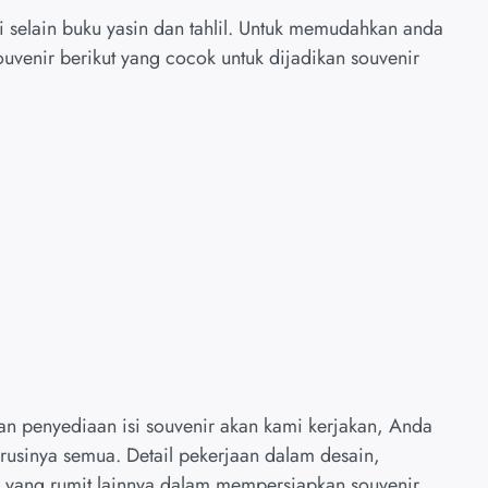
 selain buku yasin dan tahlil. Untuk memudahkan anda
venir berikut yang cocok untuk dijadikan souvenir
n penyediaan isi souvenir akan kami kerjakan, Anda
urusinya semua. Detail pekerjaan dalam desain,
 yang rumit lainnya dalam mempersiapkan souvenir