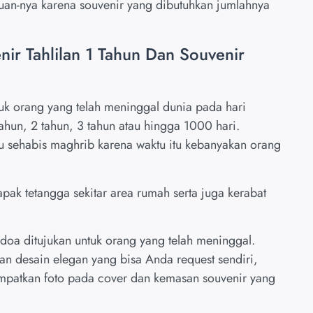
uan-nya karena souvenir yang dibutuhkan jumlahnya
nir Tahlilan 1 Tahun Dan Souvenir
tuk orang yang telah meninggal dunia pada hari
ahun, 2 tahun, 3 tahun atau hingga 1000 hari.
au sehabis maghrib karena waktu itu kebanyakan orang
k tetangga sekitar area rumah serta juga kerabat
a-doa ditujukan untuk orang yang telah meninggal.
 desain elegan yang bisa Anda request sendiri,
patkan foto pada cover dan kemasan souvenir yang