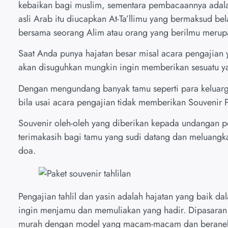
kebaikan bagi muslim, sementara pembacaannya adala
asli Arab itu diucapkan At-Ta’llimu yang bermaksud be
bersama seorang Alim atau orang yang berilmu merupa
Saat Anda punya hajatan besar misal acara pengajia
akan disuguhkan mungkin ingin memberikan sesuatu y
Dengan mengundang banyak tamu seperti para keluarga
bila usai acara pengajian tidak memberikan Souvenir 
Souvenir oleh-oleh yang diberikan kepada undangan 
terimakasih bagi tamu yang sudi datang dan meluangkan
doa.
Pengajian tahlil dan yasin adalah hajatan yang baik 
ingin menjamu dan memuliakan yang hadir. Dipasaran
murah dengan model yang macam-macam dan beraneka 