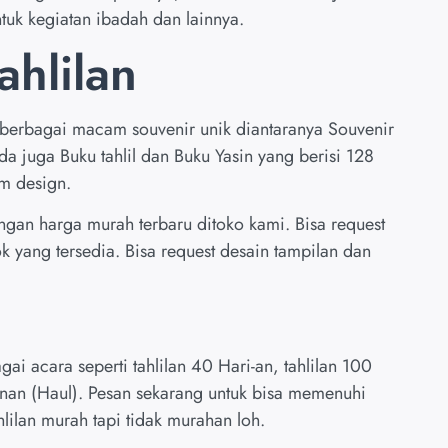
tuk kegiatan ibadah dan lainnya.
ahlilan
berbagai macam souvenir unik diantaranya Souvenir
da juga Buku tahlil dan Buku Yasin yang berisi 128
m design.
dengan harga murah terbaru ditoko kami. Bisa request
 yang tersedia. Bisa request desain tampilan dan
ai acara seperti tahlilan 40 Hari-an, tahlilan 100
hunan (Haul). Pesan sekarang untuk bisa memenuhi
lilan murah tapi tidak murahan loh.